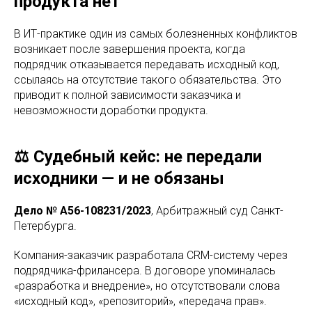
продукта нет
В ИТ-практике один из самых болезненных конфликтов
возникает после завершения проекта, когда
подрядчик отказывается передавать исходный код,
ссылаясь на отсутствие такого обязательства. Это
приводит к полной зависимости заказчика и
невозможности доработки продукта.
⚖️ Судебный кейс: не передали
исходники — и не обязаны
Дело № А56-108231/2023
, Арбитражный суд Санкт-
Петербурга.
Компания-заказчик разработала CRM-систему через
подрядчика-фрилансера. В договоре упоминалась
«разработка и внедрение», но отсутствовали слова
«исходный код», «репозиторий», «передача прав».