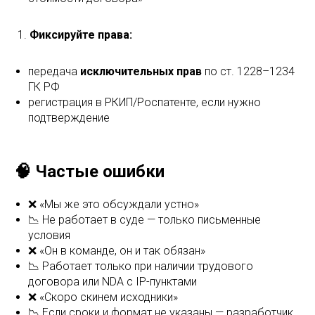
Фиксируйте права:
передача
исключительных прав
по ст. 1228–1234
ГК РФ
регистрация в РКИП/Роспатенте, если нужно
подтверждение
🧠 Частые ошибки
❌ «Мы же это обсуждали устно»
📉 Не работает в суде — только письменные
условия
❌ «Он в команде, он и так обязан»
📉 Работает только при наличии трудового
договора или NDA с IP-пунктами
❌ «Скоро скинем исходники»
📉 Если сроки и формат не указаны — разработчик