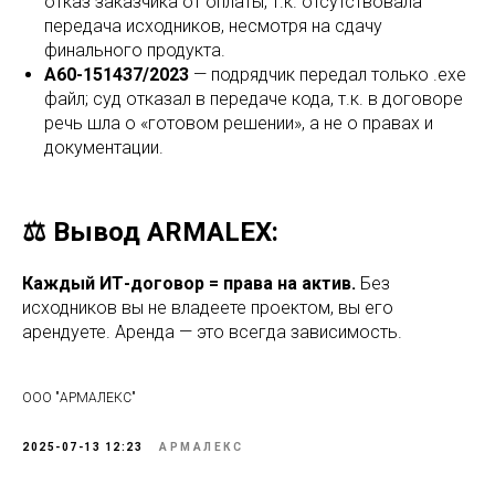
отказ заказчика от оплаты, т.к. отсутствовала
передача исходников, несмотря на сдачу
финального продукта.
А60-151437/2023
— подрядчик передал только .exe
файл; суд отказал в передаче кода, т.к. в договоре
речь шла о «готовом решении», а не о правах и
документации.
⚖️ Вывод ARMALEX:
Каждый ИТ-договор = права на актив.
Без
исходников вы не владеете проектом, вы его
арендуете. Аренда — это всегда зависимость.
ООО "АРМАЛЕКС"
2025-07-13 12:23
АРМАЛЕКС