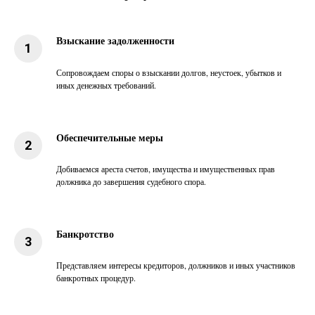
Взыскание задолженности
Сопровождаем споры о взыскании долгов, неустоек, убытков и
иных денежных требований.
Обеспечительные меры
Добиваемся ареста счетов, имущества и имущественных прав
должника до завершения судебного спора.
Банкротство
Представляем интересы кредиторов, должников и иных участников
банкротных процедур.