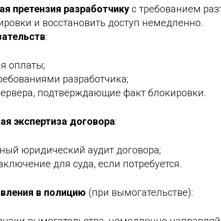
ая претензия разработчику
с требованием раз
ировки и восстановить доступ немедленно.
зательств
:
я оплаты;
ребованиями разработчика;
сервера, подтверждающие факт блокировки.
ая экспертиза договора
:
чный юридический аудит договора;
аключение для суда, если потребуется.
вления в полицию
(при вымогательстве):