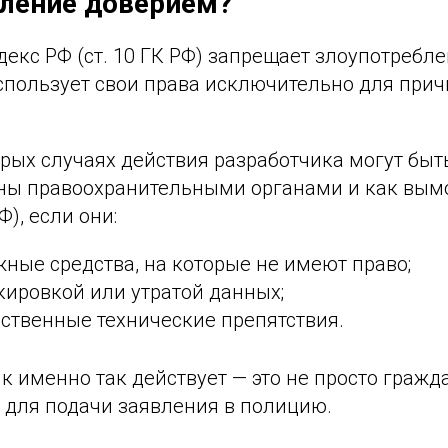
ление доверием?
екс РФ (ст. 10 ГК РФ) запрещает злоупотребл
использует свои права исключительно для при
рых случаях действия разработчика могут быт
ы правоохранительными органами и как вым
Ф), если они:
ные средства, на которые не имеют право;
кировкой или утратой данных;
ственные технические препятствия.
к именно так действует — это не просто гражда
 для подачи заявления в полицию.