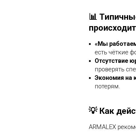
📊 Типичны
происходит
«Мы работаем
есть чёткие ф
Отсутствие ю
проверять спе
Экономия на 
потерям.
💡 Как дей
ARMALEX рекоме