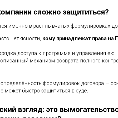
компании сложно защититься?
ся именно в расплывчатых формулировках до
асто нет ясности,
кому принадлежат права на 
орядка доступа к программе и управления ею.
прописанный механизм возврата полного контр
определённость формулировок договора — осн
е может быстро защититься в суде.
ский взгляд: это вымогательств