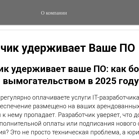
О компании
тчик удерживает Ваше ПО
ик удерживает ваше ПО: как бо
вымогательством в 2025 году
 регулярно оплачиваете услуги IT-разработчика
еспечение размещено на ваших арендованных 
 к нему пропадает. Разработчик уверяет, что д
ополнительной оплаты или подписания нового 
я? Это не просто техническая проблема, а юр