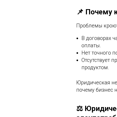
📌 Почему 
Проблемы кроют
В договорах ч
оплаты.
Нет точного п
Отсутствует 
продуктом.
Юридическая не
почему бизнес н
⚖️ Юридиче