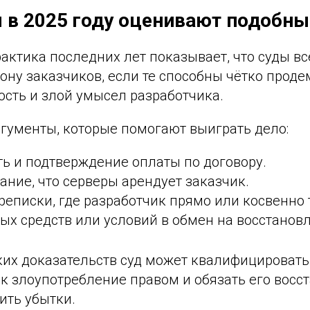
ы в 2025 году оценивают подобн
актика последних лет показывает, что суды вс
ону заказчиков, если те способны чётко прод
ость и злой умысел разработчика.
ргументы, которые помогают выиграть дело:
ь и подтверждение оплаты по договору.
ание, что серверы арендует заказчик.
еписки, где разработчик прямо или косвенно 
х средств или условий в обмен на восстановл
ких доказательств суд может квалифицироват
к злоупотребление правом и обязать его восст
ить убытки.