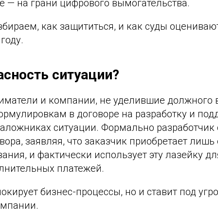
е — на грани цифрового вымогательства.
азбираем, как защититься, и как суды оценива
году.
пасность ситуации?
иматели и компании, не уделившие должного
рмулировкам в договоре на разработку и под
заложниках ситуации. Формально разработчик 
ора, заявляя, что заказчик приобретает лишь
ания, и фактически использует эту лазейку д
лнительных платежей.
локирует бизнес-процессы, но и ставит под угр
омпании.