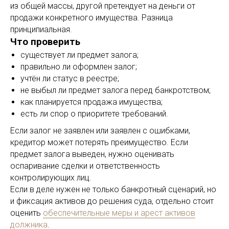
из общей массы, другой претендует на деньги от
продажи конкретного имущества. Разница
принципиальная.
Что проверить
существует ли предмет залога;
правильно ли оформлен залог;
учтён ли статус в реестре;
не выбыл ли предмет залога перед банкротством;
как планируется продажа имущества;
есть ли спор о приоритете требований.
Если залог не заявлен или заявлен с ошибками,
кредитор может потерять преимущество. Если
предмет залога выведен, нужно оценивать
оспаривание сделки и ответственность
контролирующих лиц.
Если в деле нужен не только банкротный сценарий, но
и фиксация активов до решения суда, отдельно стоит
оценить
обеспечительные меры и арест активов
должника
.