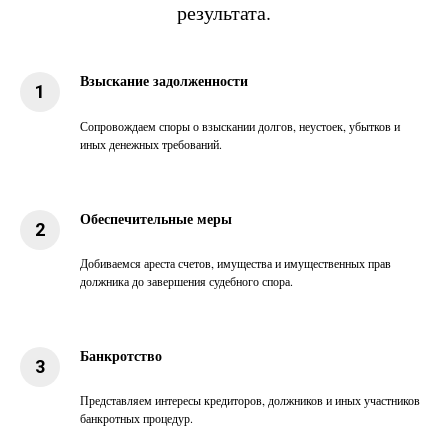
результата.
Взыскание задолженности
Сопровождаем споры о взыскании долгов, неустоек, убытков и
иных денежных требований.
Обеспечительные меры
Добиваемся ареста счетов, имущества и имущественных прав
должника до завершения судебного спора.
Банкротство
Представляем интересы кредиторов, должников и иных участников
банкротных процедур.