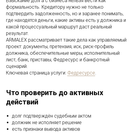
Взыскание долга с бизнеса нельзя вести как
формальность. Кредитору нужно не только
подтвердить задолженность, но и заранее понимать,
где находятся деньги, какие активы есть у должника и
какой процессуальный маршрут даст реальный
результат.
ARMALEX рассматривает такие дела как управляемый
проект: документы, претензия, иск, риск-профиль
должника, обеспечительные меры, исполнительный
лист, банк, приставы, Федресурс и банкротный
сценарий.
Ключевая страница услуги:
Федресурсе
.
Что проверить до активных
действий
долг подтверждён судебным актом
должник не исполняет решение
есть признаки вывода активов