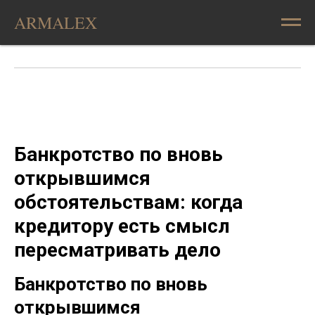
ARMALEX
Банкротство по вновь
открывшимся
обстоятельствам: когда
кредитору есть смысл
пересматривать дело
Банкротство по вновь
открывшимся