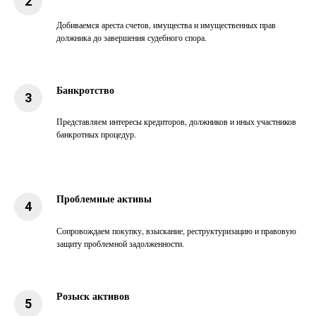
Добиваемся ареста счетов, имущества и имущественных прав
должника до завершения судебного спора.
Банкротство
Представляем интересы кредиторов, должников и иных участников
банкротных процедур.
Проблемные активы
Сопровождаем покупку, взыскание, реструктуризацию и правовую
защиту проблемной задолженности.
Розыск активов