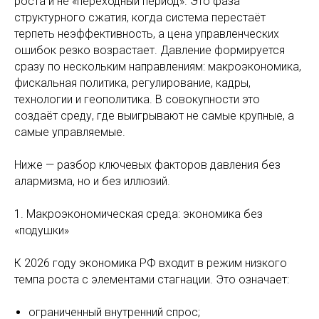
роста и не «переходный период». Это фаза
структурного сжатия, когда система перестаёт
терпеть неэффективность, а цена управленческих
ошибок резко возрастает. Давление формируется
сразу по нескольким направлениям: макроэкономика,
фискальная политика, регулирование, кадры,
технологии и геополитика. В совокупности это
создаёт среду, где выигрывают не самые крупные, а
самые управляемые.
Ниже — разбор ключевых факторов давления без
алармизма, но и без иллюзий.
1. Макроэкономическая среда: экономика без
«подушки»
К 2026 году экономика РФ входит в режим низкого
темпа роста с элементами стагнации. Это означает:
ограниченный внутренний спрос;