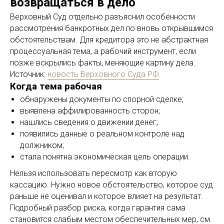
возвращаться в дело
Верховный Суд отдельно разъяснил особенности
рассмотрения банкротных дел по вновь открывшимся
обстоятельствам. Для кредитора это не абстрактная
процессуальная тема, а рабочий инструмент, если
позже вскрылись факты, меняющие картину дела.
Источник:
новость Верховного Суда РФ
.
Когда тема рабочая
обнаружены документы по спорной сделке;
выявлена аффилированность сторон;
нашлись сведения о движении денег;
появились данные о реальном контроле над
должником;
стала понятна экономическая цель операции.
Нельзя использовать пересмотр как вторую
кассацию. Нужно новое обстоятельство, которое суд
раньше не оценивал и которое влияет на результат.
Подробный разбор риска, когда гарантия сама
становится слабым местом обеспечительных мер, см.