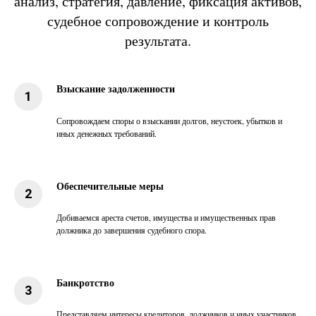
анализ, стратегия, давление, фиксация активов,
судебное сопровождение и контроль
результата.
Взыскание задолженности
Сопровождаем споры о взыскании долгов, неустоек, убытков и
иных денежных требований.
Обеспечительные меры
Добиваемся ареста счетов, имущества и имущественных прав
должника до завершения судебного спора.
Банкротство
Представляем интересы кредиторов, должников и иных участников