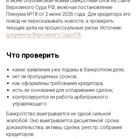
В июне опубликован новый банкротный блок на сайте
Верховного Суда РФ, включая постановление
Пленума №18 от 2 июня 2026 года. Для кредитора это
повод не пересказывать новости, а проверить
текущие дела на процессуальные риски. Источник:
документы Верховного Суда РФ
.
Что проверить
какие заявления уже поданы в банкротном деле;
нет ли пропущенных сроков;
как оформлены требования кредитора;
есть ли основания для оспаривания сделок;
контролируется ли работа арбитражного
управляющего.
Банкротство выигрывается не одной сильной
жалобой. Оно выигрывается дисциплиной: сроки,
доказательства, активы, сделки, реестр, собрания
кредиторов.