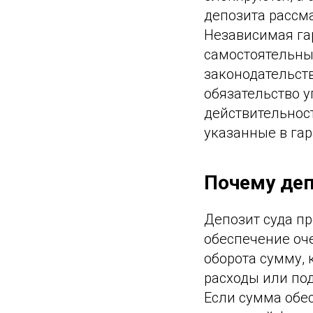
депозита рассм
Независимая гар
самостоятельны
законодательств
обязательство 
действительност
указанные в гар
Почему деп
Депозит суда пр
обеспечение оче
оборота сумму, 
расходы или по
Если сумма обе