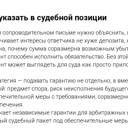
указать в судебной позиции
и сопроводительном письме нужно объяснить,
чивает интересы ответчика не хуже депозита, 
на, почему сумма соразмерна возможным убы
т способен исполнить обязательство. Без это
нт может выглядеть для суда как просто прил
тегия — подавать гарантию не отдельно, а вме
й: предмет спора, риск неисполнения будущег
спечительной меры с требованиями, соразмерн
печения.
ает независимые гарантии для арбитражных с
ый судебный пакет под обеспечительные меры