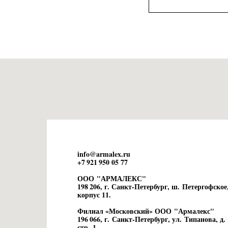
info@armalex.ru
+7 921 950 05 77
ООО "АРМАЛЕКС"
198 206, г. Санкт-Петербург, ш. Петергофское,
корпус 11.
Филиал «Московский» ООО "Армалекс"
196 066, г. Санкт-Петербург, ул. Типанова, д. 
стр. 1.