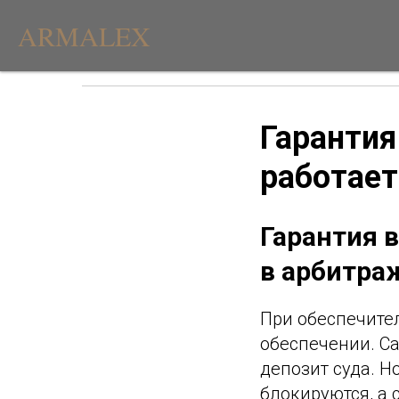
ARMALEX
Гарантия
работает
Гарантия в
в арбитра
При обеспечите
обеспечении. С
депозит суда. Н
блокируются, а 