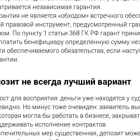
атривается независимая гарантия.
антия не является «обходом» встречного обес
й правовой инструмент, предусмотренный гр
ом. По пункту 1 статьи 368 ГК РФ гарант прин
уплатить бенефициару определённую сумму не
и обеспечиваемого обязательства, если насту
антии.
озит не всегда лучший вариант
ост для восприятия: деньги уже находятся у суд
видно. Но минус тоже очевиден: заявитель вы
которая могла бы работать в бизнесе, закрыв
ддерживать исполнение контрактов.
спечительных мер существенная, депозит може