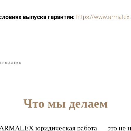
словиях выпуска гарантии:
https://www.armalex
АРМАЛЕКС
Что мы делаем
 ARMALEX юридическая работа — это не н