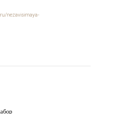
.ru/nezavisimaya-
абор