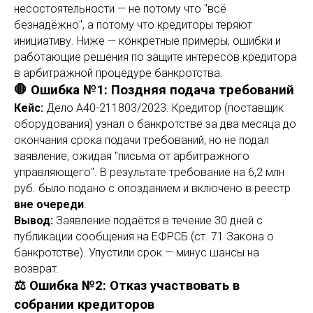
несостоятельности — не потому что "всё
безнадёжно", а потому что кредиторы теряют
инициативу. Ниже — конкретные примеры, ошибки и
работающие решения по защите интересов кредитора
в арбитражной процедуре банкротства.
🛑 Ошибка №1: Поздняя подача требований
Кейс:
Дело А40-211803/2023. Кредитор (поставщик
оборудования) узнал о банкротстве за два месяца до
окончания срока подачи требований, но не подал
заявление, ожидая "письма от арбитражного
управляющего". В результате требование на 6,2 млн
руб. было подано с опозданием и включено в реестр
вне очереди
.
Вывод:
Заявление подаётся в течение 30 дней с
публикации сообщения на ЕФРСБ (ст. 71 Закона о
банкротстве). Упустили срок — минус шансы на
возврат.
⚖ Ошибка №2: Отказ участвовать в
собрании кредиторов