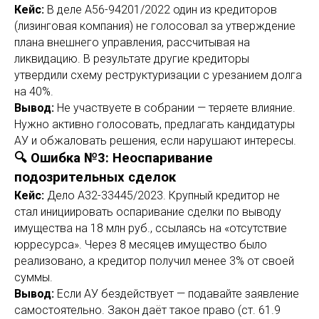
Кейс:
В деле А56-94201/2022 один из кредиторов
(лизинговая компания) не голосовал за утверждение
плана внешнего управления, рассчитывая на
ликвидацию. В результате другие кредиторы
утвердили схему реструктуризации с урезанием долга
на 40%.
Вывод:
Не участвуете в собрании — теряете влияние.
Нужно активно голосовать, предлагать кандидатуры
АУ и обжаловать решения, если нарушают интересы.
🔍 Ошибка №3: Неоспаривание
подозрительных сделок
Кейс:
Дело А32-33445/2023. Крупный кредитор не
стал инициировать оспаривание сделки по выводу
имущества на 18 млн руб., ссылаясь на «отсутствие
юрресурса». Через 8 месяцев имущество было
реализовано, а кредитор получил менее 3% от своей
суммы.
Вывод:
Если АУ бездействует — подавайте заявление
самостоятельно. Закон даёт такое право (ст. 61.9