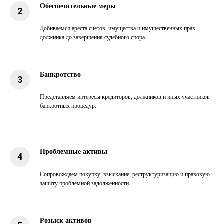
Обеспечительные меры
Добиваемся ареста счетов, имущества и имущественных прав
должника до завершения судебного спора.
Банкротство
Представляем интересы кредиторов, должников и иных участников
банкротных процедур.
Проблемные активы
Сопровождаем покупку, взыскание, реструктуризацию и правовую
защиту проблемной задолженности.
Розыск активов