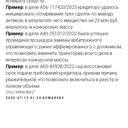
возврату средств.
Пример:
в деле А56-117420/2023 кредитору удалось
инициировать оспаривание трёх сделок по выводу
активов, в результате чего имущество на 23 млн руб.
вернулось в конкурсную массу.
Пример:
в деле А40-251012/2022 была успешно
проведена процедура замены арбитражного
управляющего, ранее аффилированного с должником,
что позволило изменить траекторию всего дела в
интересах конкурсной массы.
Пример:
в деле А65-43928/2022 суд восстановил
срок подачи требований кредитора, признав причину
уважительной, что позволило включиться в реестр в
полном объёме.
ООО "АРМАЛЕКС"
2025-07-13 01:30
АРМАЛЕКС