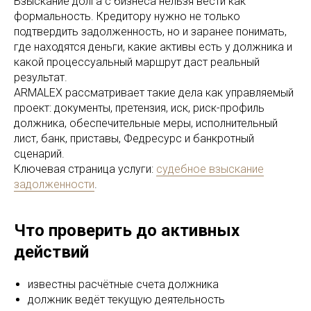
Взыскание долга с бизнеса нельзя вести как
формальность. Кредитору нужно не только
подтвердить задолженность, но и заранее понимать,
где находятся деньги, какие активы есть у должника и
какой процессуальный маршрут даст реальный
результат.
ARMALEX рассматривает такие дела как управляемый
проект: документы, претензия, иск, риск-профиль
должника, обеспечительные меры, исполнительный
лист, банк, приставы, Федресурс и банкротный
сценарий.
Ключевая страница услуги:
судебное взыскание
задолженности
.
Что проверить до активных
действий
известны расчётные счета должника
должник ведёт текущую деятельность