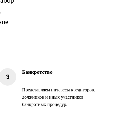
абор
,
ное
Банкротство
Представляем интересы кредиторов,
должников и иных участников
банкротных процедур.