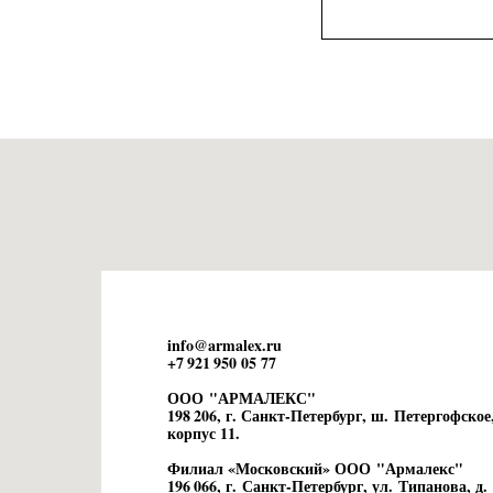
info@armalex.ru
+7 921 950 05 77
ООО "АРМАЛЕКС"
198 206, г. Санкт-Петербург, ш. Петергофское,
корпус 11.
Филиал «Московский» ООО "Армалекс"
196 066, г. Санкт-Петербург, ул. Типанова, д. 