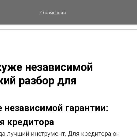
О компании
 хуже независимой
кий разбор для
е независимой гарантии:
я кредитора
гда лучший инструмент. Для кредитора он