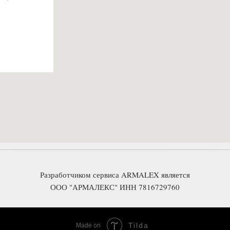
Разработчиком сервиса ARMALEX является
ООО "АРМАЛЕКС" ИНН 7816729760
Tilda
Made on