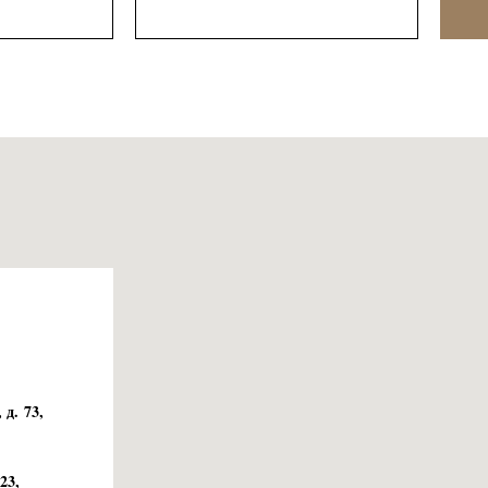
 д. 73,
23,