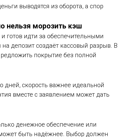
еньги выводятся из оборота, а спор
но нельзя морозить кэш
 и готов идти за обеспечительными
на депозит создаёт кассовый разрыв. В
 предложить покрытие без полной
ко дней, скорость важнее идеальной
нтия вместе с заявлением может дать
только денежное обеспечение или
 может быть надёжнее. Выбор должен