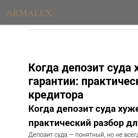
ARMALEX
Когда депозит суда
гарантии: практичес
кредитора
Когда депозит суда хуж
практический разбор дл
Депозит суда — понятный, но не все