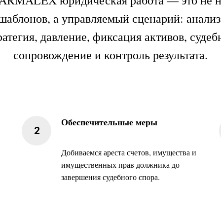
 ARMALEX юридическая работа — это не н
шаблонов, а управляемый сценарий: анализ
ратегия, давление, фиксация активов, судеб
сопровождение и контроль результата.
Обеспечительные меры
Добиваемся ареста счетов, имущества и
имущественных прав должника до
завершения судебного спора.