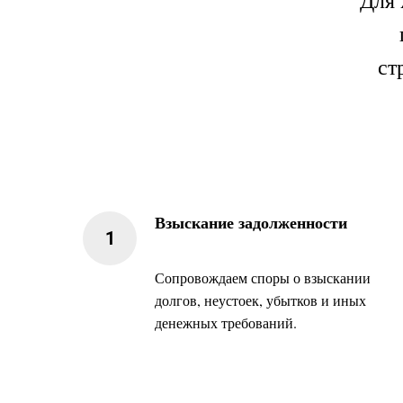
Для
ст
Взыскание задолженности
Сопровождаем споры о взыскании
долгов, неустоек, убытков и иных
денежных требований.