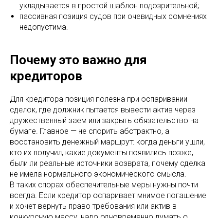
укладывается в простой шаблон подозрительной;
пассивная позиция судов при очевидных сомнениях
недопустима.
Почему это важно для
кредиторов
Для кредитора позиция полезна при оспаривании
сделок, где должник пытается вывести актив через
дружественный заем или закрыть обязательство на
бумаге. Главное — не спорить абстрактно, а
восстановить денежный маршрут: когда деньги ушли,
кто их получил, какие документы появились позже,
были ли реальные источники возврата, почему сделка
не имела нормального экономического смысла.
В таких спорах обеспечительные меры нужны почти
всегда. Если кредитор оспаривает мнимое погашение
и хочет вернуть право требования или актив в
конкурсную массу, надо одновременно думать о