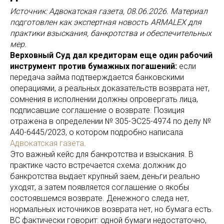
Источник: Адвокатская газета, 08.06.2026. Материал
подготовлен как экспертная новость ARMALEX для
практики взыскания, банкротства и обеспечительных
мер.
Верховный Суд дал кредиторам еще один рабочий
инструмент против бумажных погашений:
если
передача займа подтверждается банковскими
операциями, а реальных доказательств возврата нет,
сомнения в исполнении должны опровергать лица,
подписавшие соглашение о возврате. Позиция
отражена в определении № 305-ЭС25-4974 по делу №
А40-6445/2023, о котором подробно написала
Адвокатская газета
.
Это важный кейс для банкротства и взыскания. В
практике часто встречается схема: должник до
банкротства выдает крупный заем, деньги реально
уходят, а затем появляется соглашение о якобы
состоявшемся возврате. Денежного следа нет,
нормальных источников возврата нет, но бумага есть.
ВС фактически говорит: одной бумаги недостаточно,