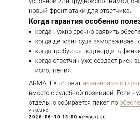
условной или трудноисполнимой, она
новый фронт атаки для ответчика.
Когда гарантия особенно поле
когда нужно срочно заявить обесп
когда депозит суда замораживает 
когда требуется подтвердить фина
когда ответчик уже создаёт риск 
исполнения.
ARMALEX готовит
независимые гаран
вместе с судебной позицией. Если н
отдельно собирается пакет по
обеспе
ARMALEX
2026-06-10 13:00
АРМАЛЕКС