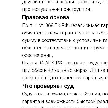
другой стороны реально покрыты, а 
процессуальной конструкции.
Правовая основа
По п. 1 ст. 368 ГК РФ независимая г
обязательством гаранта уплатить 
сумму в соответствии с условиями г
обязательства делает этот инструме
обеспечения.
Статья 94 АПК РФ позволяет суду по
при обеспечительных мерах. Для заяв
грамотно подготовленная гарантия с
Что проверяет суд
Суду важны сумма, срок действия, п
гаранта и возможность быстрой реал