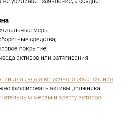
 не усиливает заявление, а создаёт
зна
ечительные меры;
оборотные средства;
нсовое покрытие;
вывода активов или затягивания
тии для суда и встречного обеспечения
ужно фиксировать активы должника,
чительным мерам и аресту активов
.