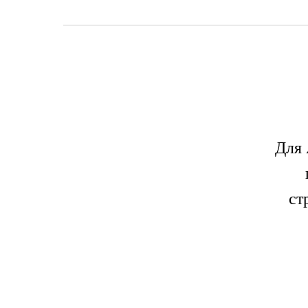
Для
ст