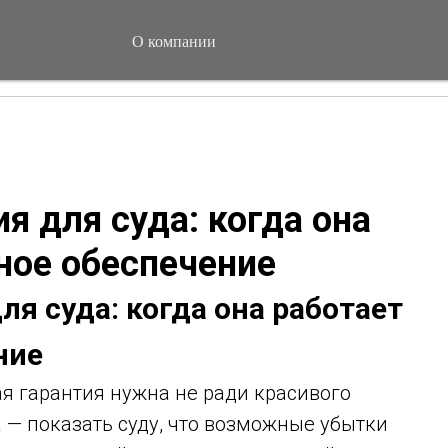
О компании
я для суда: когда она
ное обеспечение
ля суда: когда она работает
ние
я гарантия нужна не ради красивого
а — показать суду, что возможные убытки