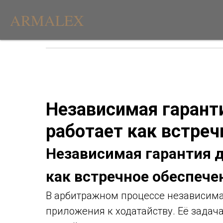
ARMALEX
Независимая гаранти
работает как встреч
Независимая гарантия д
как встречное обеспече
В арбитражном процессе независима
приложения к ходатайству. Её задач