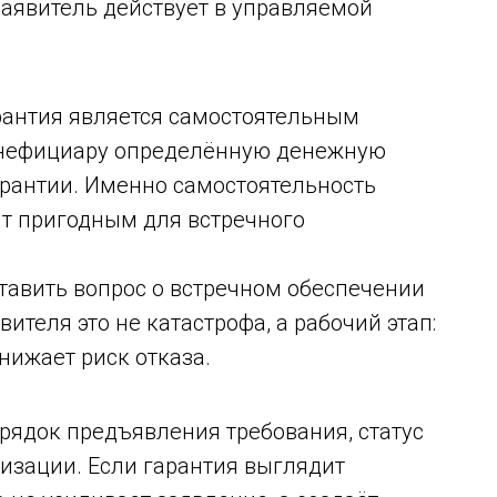
заявитель действует в управляемой
арантия является самостоятельным
бенефициару определённую денежную
арантии. Именно самостоятельность
нт пригодным для встречного
ставить вопрос о встречном обеспечении
ителя это не катастрофа, а рабочий этап:
нижает риск отказа.
орядок предъявления требования, статус
изации. Если гарантия выглядит