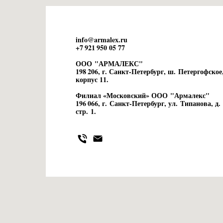
info@armalex.ru
+7 921 950 05 77
ООО "АРМАЛЕКС"
198 206, г. Санкт-Петербург, ш. Петергофское,
корпус 11.
Филиал «Московский» ООО "Армалекс"
196 066, г. Санкт-Петербург, ул. Типанова, д. 
стр. 1.