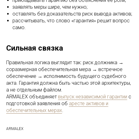
прикладывать гарантию без объяснения её роли;
заявлять меры шире, чем нужно;
оставлять без доказательств риск вывода активов;
рассчитывать, что слово «гарантия» решит вопрос
само.
Сильная связка
Правильная логика выглядит так: риск должника →
соразмерная обеспечительная мера → встречное
обеспечение → исполнимость будущего судебного
акта. Гарантия должна быть частью этой архитектуры,
а не отдельным файлом.
ARMALEX объединяет
выпуск независимой гарантии
с
подготовкой заявления об
аресте активов и
обеспечительных мерах
.
ARMALEX