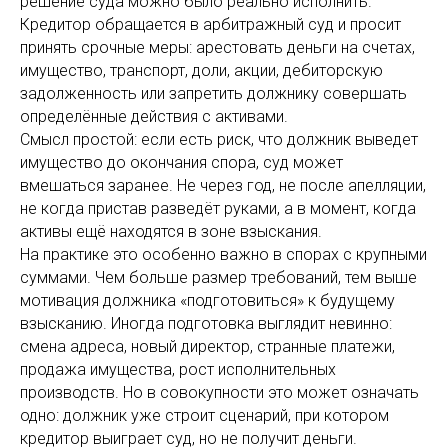
решение суда можно было реально исполнить.
Кредитор обращается в арбитражный суд и просит
принять срочные меры: арестовать деньги на счетах,
имущество, транспорт, доли, акции, дебиторскую
задолженность или запретить должнику совершать
определённые действия с активами.
Смысл простой: если есть риск, что должник выведет
имущество до окончания спора, суд может
вмешаться заранее. Не через год, не после апелляции,
не когда пристав разведёт руками, а в момент, когда
активы ещё находятся в зоне взыскания.
На практике это особенно важно в спорах с крупными
суммами. Чем больше размер требований, тем выше
мотивация должника «подготовиться» к будущему
взысканию. Иногда подготовка выглядит невинно:
смена адреса, новый директор, странные платежи,
продажа имущества, рост исполнительных
производств. Но в совокупности это может означать
одно: должник уже строит сценарий, при котором
кредитор выиграет суд, но не получит деньги.