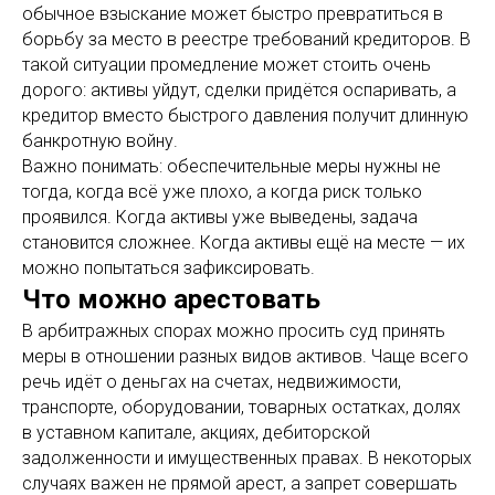
обычное взыскание может быстро превратиться в
борьбу за место в реестре требований кредиторов. В
такой ситуации промедление может стоить очень
дорого: активы уйдут, сделки придётся оспаривать, а
кредитор вместо быстрого давления получит длинную
банкротную войну.
Важно понимать: обеспечительные меры нужны не
тогда, когда всё уже плохо, а когда риск только
проявился. Когда активы уже выведены, задача
становится сложнее. Когда активы ещё на месте — их
можно попытаться зафиксировать.
Что можно арестовать
В арбитражных спорах можно просить суд принять
меры в отношении разных видов активов. Чаще всего
речь идёт о деньгах на счетах, недвижимости,
транспорте, оборудовании, товарных остатках, долях
в уставном капитале, акциях, дебиторской
задолженности и имущественных правах. В некоторых
случаях важен не прямой арест, а запрет совершать