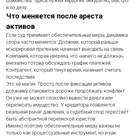
шаманства. Здесь нужна хирургия: аккуратно, быстро
и по делу.
Что меняется после ареста
активов
Если суд принимает обеспечительные меры, динамика
спора часто меняется. Должник, который раньше
игнорировал претензии, начинает выходить на связь.
Компания, которая уверяла, что «ничего не должна»,
внезапно готова обсуждать график платежей.
Контрагент, который тянул время, начинает считать
последствия.
Это не магия. Просто после фиксации активов
должнику становится дороже продолжать конфликт.
Он уже не может спокойно вывести деньги или
переписать имущество. У кредитора появляется
реальный рычаг давления, а судебный спор перестаёт
быть абстрактной перепиской юристов.
Именно поэтому обеспечительные меры важны не
только как процессуальный инструмент, но и как