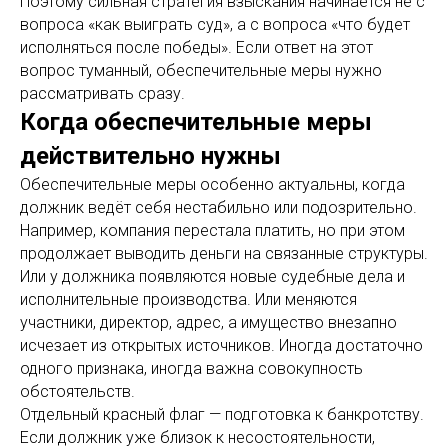
Поэтому сильная стратегия взыскания начинается не с
вопроса «как выиграть суд», а с вопроса «что будет
исполняться после победы». Если ответ на этот
вопрос туманный, обеспечительные меры нужно
рассматривать сразу.
Когда обеспечительные меры
действительно нужны
Обеспечительные меры особенно актуальны, когда
должник ведёт себя нестабильно или подозрительно.
Например, компания перестала платить, но при этом
продолжает выводить деньги на связанные структуры.
Или у должника появляются новые судебные дела и
исполнительные производства. Или меняются
участники, директор, адрес, а имущество внезапно
исчезает из открытых источников. Иногда достаточно
одного признака, иногда важна совокупность
обстоятельств.
Отдельный красный флаг — подготовка к банкротству.
Если должник уже близок к несостоятельности,