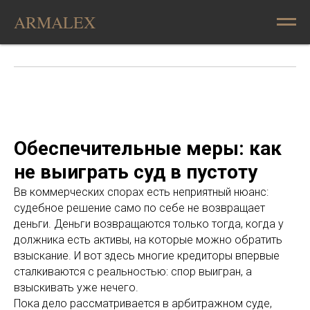
ARMALEX
Обеспечительные меры: как
не выиграть суд в пустоту
Вв коммерческих спорах есть неприятный нюанс:
судебное решение само по себе не возвращает
деньги. Деньги возвращаются только тогда, когда у
должника есть активы, на которые можно обратить
взыскание. И вот здесь многие кредиторы впервые
сталкиваются с реальностью: спор выигран, а
взыскивать уже нечего.
Пока дело рассматривается в арбитражном суде,