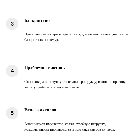
Банкротство
Представляем интересы кредиторов, должников и иных участников
банкротных процедур.
Проблемные активы
Сопровождаем покупку, взыскание, реструктуризацию и правовую
защиту проблемной задолженности.
Розыск активов
Анализируем имущество, связи, судебную нагрузку,
исполнительные производства и признаки вывода активов.