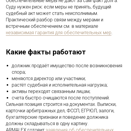
Обеспечительные меры не дают за сам факт долга.
Суду нужен риск: если меры не принять, будущий
судебный акт может стать неисполнимым.
Практический разбор связи между мерами и
встречным обеспечением см. в материале
независимая гарантия для обеспечительных мер
.
Какие факты работают
должник продаёт имущество после возникновения
спора;
меняются директор или участники;
растёт судебная и исполнительная нагрузка;
активы переходят связанным лицам;
счета быстро очищаются после поступлений.
Сильная позиция строится на документах. Выписки,
карточки арбитражных дел, ФССП, ЕГРЮЛ, залоги,
бухгалтерские признаки и поведение должника
должны складываться в одну картину.
ARMALEX готовит
заявления об обеспечительных