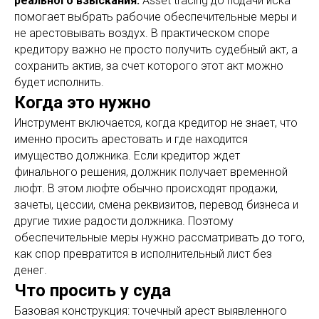
реального взыскания.
Asset tracing до подачи иска
помогает выбрать рабочие обеспечительные меры и
не арестовывать воздух. В практическом споре
кредитору важно не просто получить судебный акт, а
сохранить актив, за счет которого этот акт можно
будет исполнить.
Когда это нужно
Инструмент включается, когда кредитор не знает, что
именно просить арестовать и где находится
имущество должника. Если кредитор ждет
финального решения, должник получает временной
люфт. В этом люфте обычно происходят продажи,
зачеты, цессии, смена реквизитов, перевод бизнеса и
другие тихие радости должника. Поэтому
обеспечительные меры нужно рассматривать до того,
как спор превратится в исполнительный лист без
денег.
Что просить у суда
Базовая конструкция: точечный арест выявленного