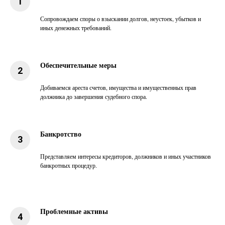
Сопровождаем споры о взыскании долгов, неустоек, убытков и
иных денежных требований.
Обеспечительные меры
Добиваемся ареста счетов, имущества и имущественных прав
должника до завершения судебного спора.
Банкротство
Представляем интересы кредиторов, должников и иных участников
банкротных процедур.
Проблемные активы