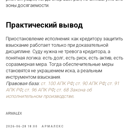
зоны досягаемости.
Практический вывод
Приостановление исполнения: как кредитору защитить
взыскание работает только при доказательной
дисциплине. Суду нужна не тревога кредитора, а
понятная логика: есть долг, есть риск, есть актив, есть
соразмерная мера. Тогда обеспечительные меры
становятся не украшением иска, а реальным
инструментом взыскания.
Правовая база:
ст. 100 АПК РФ
;
ст. 90 АПК РФ
;
ст. 91
АПК РФ
;
ст. 96 АПК РФ
;
ст. 68 Закона об
исполнительном производстве
.
ARMALEX
2026-06-28 18:00
АРМАЛЕКС