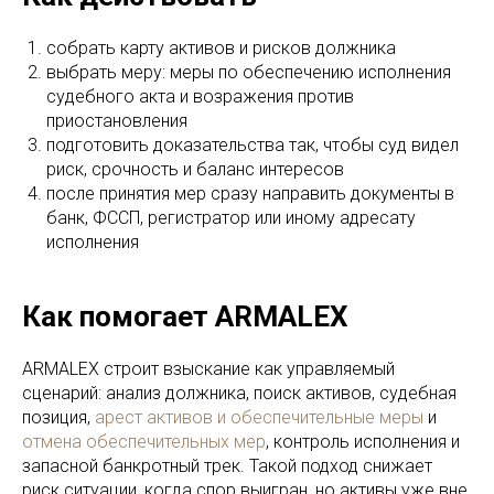
собрать карту активов и рисков должника
выбрать меру: меры по обеспечению исполнения
судебного акта и возражения против
приостановления
подготовить доказательства так, чтобы суд видел
риск, срочность и баланс интересов
после принятия мер сразу направить документы в
банк, ФССП, регистратор или иному адресату
исполнения
Как помогает ARMALEX
ARMALEX строит взыскание как управляемый
сценарий: анализ должника, поиск активов, судебная
позиция,
арест активов и обеспечительные меры
и
отмена обеспечительных мер
, контроль исполнения и
запасной банкротный трек. Такой подход снижает
риск ситуации, когда спор выигран, но активы уже вне