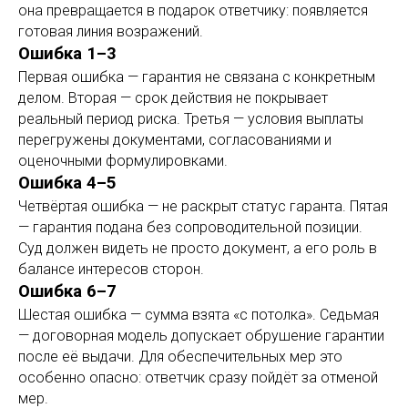
она превращается в подарок ответчику: появляется
готовая линия возражений.
Ошибка 1–3
Первая ошибка — гарантия не связана с конкретным
делом. Вторая — срок действия не покрывает
реальный период риска. Третья — условия выплаты
перегружены документами, согласованиями и
оценочными формулировками.
Ошибка 4–5
Четвёртая ошибка — не раскрыт статус гаранта. Пятая
— гарантия подана без сопроводительной позиции.
Суд должен видеть не просто документ, а его роль в
балансе интересов сторон.
Ошибка 6–7
Шестая ошибка — сумма взята «с потолка». Седьмая
— договорная модель допускает обрушение гарантии
после её выдачи. Для обеспечительных мер это
особенно опасно: ответчик сразу пойдёт за отменой
мер.