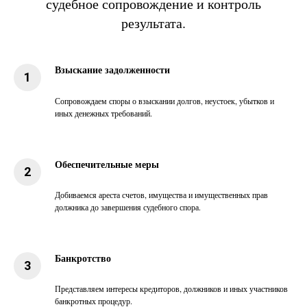
судебное сопровождение и контроль
результата.
Взыскание задолженности
Сопровождаем споры о взыскании долгов, неустоек, убытков и
иных денежных требований.
Обеспечительные меры
Добиваемся ареста счетов, имущества и имущественных прав
должника до завершения судебного спора.
Банкротство
Представляем интересы кредиторов, должников и иных участников
банкротных процедур.