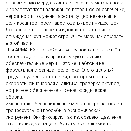
соразмерную меру, связывает ее с предметом спора
и предоставляет надлежащее встречное обеспечение,
вероятность получения ареста существенно выше.
Если кредитор просит арестовать «всё имущество»
без конкретного перечня и доказательств риска
отчуждения, суд может ограничить меру или отказать
в этой части.
Для ARMALEX этот кейс является показательным. Он
подтверждает нашу практическую позицию:
обеспечительные меры — это не шаблон и не
формальная страница после иска. Это отдельный
продукт судебной стратегии, в котором важны
скорость, финансовая аналитика, проверка активов,
встречное обеспечение и точная юридическая
сборка.
Именно так обеспечительные меры превращаются из
процессуальной просьбы в экономический
инструмент. Они фиксируют актив, создают давление
на должника, защищают будущую исполнимость
судебного акта и позволяют кредитору вести спор не