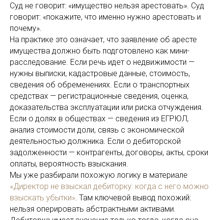
Суд не говорит: «имущество нельзя арестовать». Суд
говорит: «покажите, что именно нужно арестовать и
почему».
На практике это означает, что заявление об аресте
имущества должно быть подготовлено как мини-
расследование. Если речь идет о недвижимости —
нужны выписки, кадастровые данные, стоимость,
сведения об обременениях. Если о транспортных
средствах — регистрационные сведения, оценка,
доказательства эксплуатации или риска отчуждения.
Если о долях в обществах — сведения из ЕГРЮЛ,
анализ стоимости доли, связь с экономической
деятельностью должника. Если о дебиторской
задолженности — контрагенты, договоры, акты, сроки
оплаты, вероятность взыскания.
Мы уже разбирали похожую логику в материале
«Директор не взыскал дебиторку: когда с него можно
взыскать убытки»
. Там ключевой вывод похожий:
нельзя оперировать абстрактными активами.