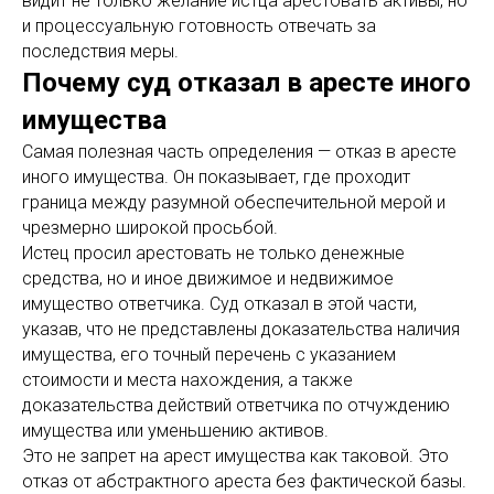
видит не только желание истца арестовать активы, но
и процессуальную готовность отвечать за
последствия меры.
Почему суд отказал в аресте иного
имущества
Самая полезная часть определения — отказ в аресте
иного имущества. Он показывает, где проходит
граница между разумной обеспечительной мерой и
чрезмерно широкой просьбой.
Истец просил арестовать не только денежные
средства, но и иное движимое и недвижимое
имущество ответчика. Суд отказал в этой части,
указав, что не представлены доказательства наличия
имущества, его точный перечень с указанием
стоимости и места нахождения, а также
доказательства действий ответчика по отчуждению
имущества или уменьшению активов.
Это не запрет на арест имущества как таковой. Это
отказ от абстрактного ареста без фактической базы.