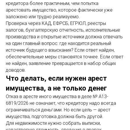
кредитора более практичным, чем попытка
арестовать имущество, которое фактически уже
заложено или трудно реализуемо.
Проверка через КАД, ЕФРСБ, ЕГРЮЛ, реестры
залогов, бухгалтерскую отчетность, исполнительные
производства и открытые источники должна отвечать
на один главный вопрос: где находится реальный
источник будущего взыскания? Если ответ найден,
обеспечительные меры становятся точнее. Если ответ
не найден, заявление превращается в набор общих
доводов.
Что делать, если нужен арест
имущества, а не только денег
Отказ в аресте иного имущества в деле № А13-
6819/2026 не означает, что кредитору надо всегда
ограничиваться деньгами. Но если цель — арест
имущества, подготовка должна быть другой.
Для недвижимости нужно собрать выписки,
кадастровую стоимость, сведения о правах,