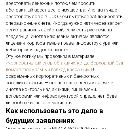
арестовать денежный поток, чем просить
абстрактный арест всего имущества. Иногда лучше
арестовать долю в ООО, чем пытаться заблокировать
операционные счета. Иногда нужно идти через запрет
регистрационных действий, если есть риск смены
владельца. Иногда ключевым активом являются
лицензии, корпоративные права, инфраструктура или
дебиторская задолженность.
Эту же логику мы проводили в материале
«Корпоративный спор об акциях: когда Верховный Суд
ломает формальный подход кассации»
. В
современных корпоративных и банкротных
конфликтах актив — это не только деньги на счете.
Иногда контроль над акциями, лицензиями,
договорами или инфраструктурой определяет, будет
ли вообще из чего взыскивать.
Как использовать это дело в
будущих заявлениях
Определение по делу № А13-6819/2026 можно