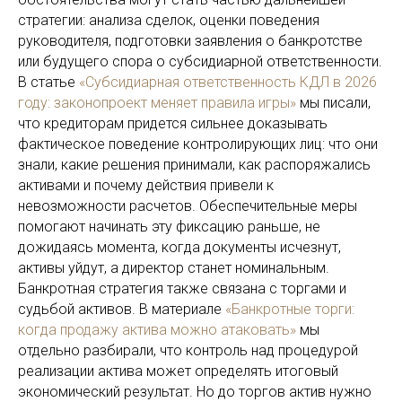
стратегии: анализа сделок, оценки поведения
руководителя, подготовки заявления о банкротстве
или будущего спора о субсидиарной ответственности.
В статье
«Субсидиарная ответственность КДЛ в 2026
году: законопроект меняет правила игры»
мы писали,
что кредиторам придется сильнее доказывать
фактическое поведение контролирующих лиц: что они
знали, какие решения принимали, как распоряжались
активами и почему действия привели к
невозможности расчетов. Обеспечительные меры
помогают начинать эту фиксацию раньше, не
дожидаясь момента, когда документы исчезнут,
активы уйдут, а директор станет номинальным.
Банкротная стратегия также связана с торгами и
судьбой активов. В материале
«Банкротные торги:
когда продажу актива можно атаковать»
мы
отдельно разбирали, что контроль над процедурой
реализации актива может определять итоговый
экономический результат. Но до торгов актив нужно