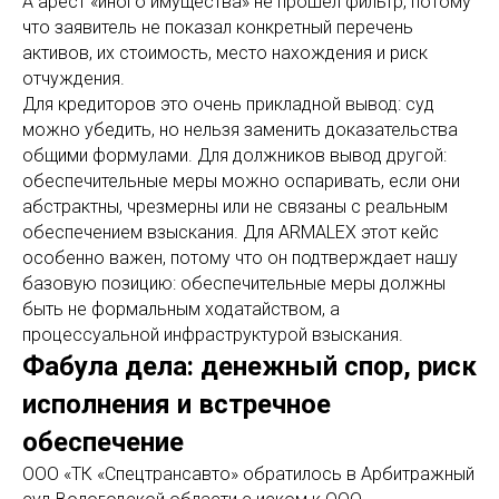
А арест «иного имущества» не прошел фильтр, потому
что заявитель не показал конкретный перечень
активов, их стоимость, место нахождения и риск
отчуждения.
Для кредиторов это очень прикладной вывод: суд
можно убедить, но нельзя заменить доказательства
общими формулами. Для должников вывод другой:
обеспечительные меры можно оспаривать, если они
абстрактны, чрезмерны или не связаны с реальным
обеспечением взыскания. Для ARMALEX этот кейс
особенно важен, потому что он подтверждает нашу
базовую позицию: обеспечительные меры должны
быть не формальным ходатайством, а
процессуальной инфраструктурой взыскания.
Фабула дела: денежный спор, риск
исполнения и встречное
обеспечение
ООО «ТК «Спецтрансавто» обратилось в Арбитражный