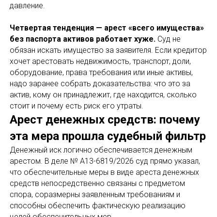
давление.
Четвертая тенденция — арест «всего имущества»
без паспорта активов работает хуже.
Суд не
обязан искать имущество за заявителя. Если кредитор
хочет арестовать недвижимость, транспорт, доли,
оборудование, права требования или иные активы,
надо заранее собрать доказательства: что это за
актив, кому он принадлежит, где находится, сколько
стоит и почему есть риск его утраты.
Арест денежных средств: почему
эта мера прошла судебный фильтр
Денежный иск логично обеспечивается денежным
арестом. В деле № А13-6819/2026 суд прямо указал,
что обеспечительные меры в виде ареста денежных
средств непосредственно связаны с предметом
спора, соразмерны заявленным требованиям и
способны обеспечить фактическую реализацию
целей обеспечительных мер.