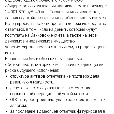
суд Вологодской области с иском к ООО
«Лидерстрой» о взыскании задолженности в размере
14 001 370 руб. 40 коп. После принятия иска истец
заявил ходатайство о принятии обеспечительных мер.
Истец просил наложить арест на денежные средства
ответчика, в том числе на деньги, которые будут
поступать на банковские счета, а также на иное
движимое и недвижимое имущество,
зарегистрированное за ответчиком, в пределах цены
иска.
В заявлении были обозначены несколько
обстоятельств, которые имели значение для оценки
риска будущего исполнения:
структура активов ответчика не подтверждала
реальную ликвидность;
денежные потоки указывали на отсутствие
нормальной операционной устойчивости;
ООО «Лидерстрой» выступало залогодателем по 7
залогам;
за последние 12 месяцев ответчик фигурировал в