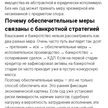
имущества из абстрактной в юридически исполнимую.
Без них суд может признать меру чрезмерной или
несвязанной с предметом спора.
Почему обеспечительные меры
связаны с банкротной стратегией
Взыскание и банкротство нельзя рассматривать как
два разных мира. Очень часто путь выглядит так: долг
→ претензия → иск → обеспечительные меры →
исполнительное производство → банкротство →
оспаривание сделок → КДЛ. Если на первой стадии
кредитор не зафиксировал активы, на банкротной
стадии он часто приходит уже в пустую конкурсную
массу.
Поэтому обеспечительные меры — это не только
способ обеспечить иск. Это ранняя фиксация
экономической картины. Если суд уже установил
риски ликвидности, наличие залогов, судебную
нагрузку и вероятность затруднения исполнения, эти
обстоятельства могут стать частью дальнейшей