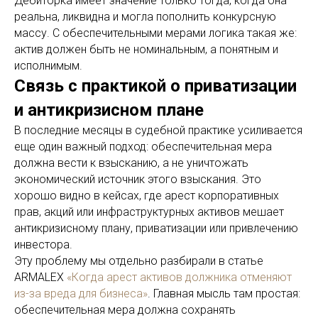
Дебиторка имеет значение только тогда, когда она
реальна, ликвидна и могла пополнить конкурсную
массу. С обеспечительными мерами логика такая же:
актив должен быть не номинальным, а понятным и
исполнимым.
Связь с практикой о приватизации
и антикризисном плане
В последние месяцы в судебной практике усиливается
еще один важный подход: обеспечительная мера
должна вести к взысканию, а не уничтожать
экономический источник этого взыскания. Это
хорошо видно в кейсах, где арест корпоративных
прав, акций или инфраструктурных активов мешает
антикризисному плану, приватизации или привлечению
инвестора.
Эту проблему мы отдельно разбирали в статье
ARMALEX
«Когда арест активов должника отменяют
из-за вреда для бизнеса»
. Главная мысль там простая:
обеспечительная мера должна сохранять