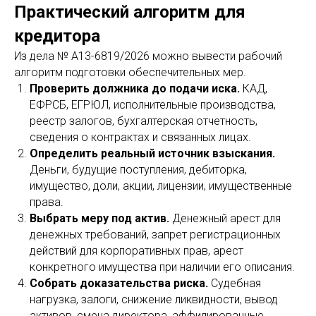
Практический алгоритм для
кредитора
Из дела № А13-6819/2026 можно вывести рабочий
алгоритм подготовки обеспечительных мер.
Проверить должника до подачи иска.
КАД,
ЕФРСБ, ЕГРЮЛ, исполнительные производства,
реестр залогов, бухгалтерская отчетность,
сведения о контрактах и связанных лицах.
Определить реальный источник взыскания.
Деньги, будущие поступления, дебиторка,
имущество, доли, акции, лицензии, имущественные
права.
Выбрать меру под актив.
Денежный арест для
денежных требований, запрет регистрационных
действий для корпоративных прав, арест
конкретного имущества при наличии его описания.
Собрать доказательства риска.
Судебная
нагрузка, залоги, снижение ликвидности, вывод
активов, смена директора, аффилированные