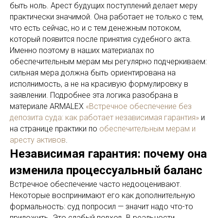
быть ноль. Арест будущих поступлений делает меру
практически значимой. Она работает не только с тем,
что есть сейчас, но и с тем денежным потоком,
который появится после принятия судебного акта.
Именно поэтому в наших материалах по
обеспечительным мерам мы регулярно подчеркиваем:
сильная мера должна быть ориентирована на
исполнимость, а не на красивую формулировку в
заявлении. Подробнее эта логика разобрана в
материале ARMALEX
«Встречное обеспечение без
депозита суда: как работает независимая гарантия»
и
на странице практики по
обеспечительным мерам и
аресту активов
.
Независимая гарантия: почему она
изменила процессуальный баланс
Встречное обеспечение часто недооценивают.
Некоторые воспринимают его как дополнительную
формальность: суд попросил — значит надо что-то
приложить. Это слабый подход. В реальности