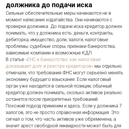
должника до подачи иска
Сильные обеспечительные меры начинаются не в
момент написания ходатайства. Они начинаются с
проверки должника. До подачи иска кредитор должен
понимать, что у должника есть: деньги, контракты,
дебиторка, имущество, доли, залоги, налоговые
проблемы, судебные споры, признаки банкротства,
зависимые компании и возможные КДЛ.
В статье
«ЕНС и банкротство: как налоговая
доказывает долг в реестре кредиторов»
мы отдельно
отмечали, что требования ФНС могут серьезно менять
экономику будущего взыскания. Если налоговый
орган уже находится в сильной позиции, обычный
кредитор должен понимать, сколько активов реально
останется после приоритетных требований.
Похожий подход применим и здесь. Если у должника 7
залогов, это не просто справочная информация. Это
сигнал о том, что часть активов уже обременена, а
значит арест свободной ликвидности может быть для