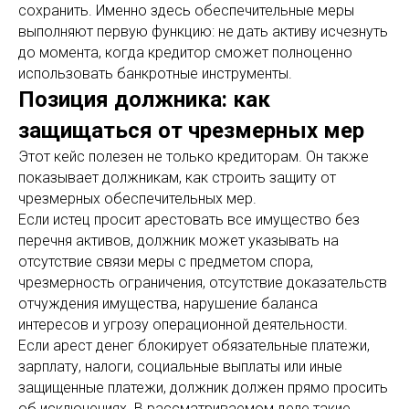
сохранить. Именно здесь обеспечительные меры
выполняют первую функцию: не дать активу исчезнуть
до момента, когда кредитор сможет полноценно
использовать банкротные инструменты.
Позиция должника: как
защищаться от чрезмерных мер
Этот кейс полезен не только кредиторам. Он также
показывает должникам, как строить защиту от
чрезмерных обеспечительных мер.
Если истец просит арестовать все имущество без
перечня активов, должник может указывать на
отсутствие связи меры с предметом спора,
чрезмерность ограничения, отсутствие доказательств
отчуждения имущества, нарушение баланса
интересов и угрозу операционной деятельности.
Если арест денег блокирует обязательные платежи,
зарплату, налоги, социальные выплаты или иные
защищенные платежи, должник должен прямо просить
об исключениях. В рассматриваемом деле такие