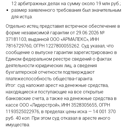
12 арбитражных делах на сумму около 19 млн руб.;
размер заявленного требования был значительным
для истца.
Отдельно истец представил встречное обеспечение в
форме независимой гарантии от 29.06.2026 №
37181103, выданной ООО «АРМАЛЕКС», ИНН
7816729760, ОГРН 1227800055262. Суд указал, что
сообщение о выпуске гарантии зарегистрировано в
Едином федеральном реестре сведений о фактах
деятельности юридических лиц, а сведения
бухгалтерской отчетности подтверждают
платежеспособность общества-гаранта.
Итог: суд наложил арест на денежные средства,
находящиеся и поступающие на все открытые
банковские счета, а также на денежные средства в
кассе ООО «Лидерстрой», ИНН 3528305655, ОГРН
1193525022976, в пределах цены иска — 14 001 370
руб. 40 коп. При этом суд отказал в аресте иного
имущества.