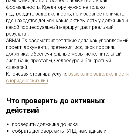
Взыскание долга с бизнеса нельзя вести как
формальность. Кредитору нужно не только
подтвердить задолженность, но и заранее понимать,
где находятся деньги, какие активы есть у должника и
какой процессуальный маршрут даст реальный
результат.
ARMALEX рассматривает такие дела как управляемый
проект: документы, претензия, иск, риск-профиль
должника, обеспечительные меры, исполнительный
лист, банк, приставы, Федресурс и банкротный
сценарий.
Ключевая страница услуги:
взыскание задолженности
с юридических лиц
.
Что проверить до активных
действий
проверить должника до иска
собрать договор, акты, УПД, накладные и