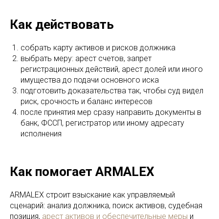
Как действовать
собрать карту активов и рисков должника
выбрать меру: арест счетов, запрет
регистрационных действий, арест долей или иного
имущества до подачи основного иска
подготовить доказательства так, чтобы суд видел
риск, срочность и баланс интересов
после принятия мер сразу направить документы в
банк, ФССП, регистратор или иному адресату
исполнения
Как помогает ARMALEX
ARMALEX строит взыскание как управляемый
сценарий: анализ должника, поиск активов, судебная
позиция,
арест активов и обеспечительные меры
и