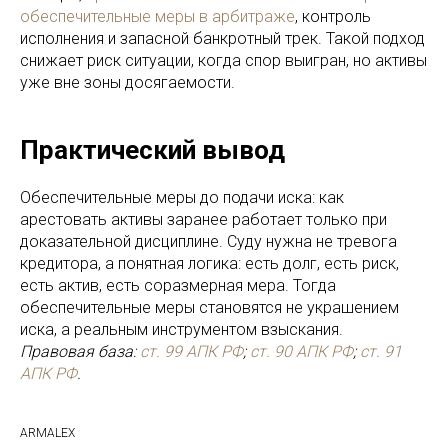
обеспечительные меры в арбитраже
, контроль
исполнения и запасной банкротный трек. Такой подход
снижает риск ситуации, когда спор выигран, но активы
уже вне зоны досягаемости.
Практический вывод
Обеспечительные меры до подачи иска: как
арестовать активы заранее работает только при
доказательной дисциплине. Суду нужна не тревога
кредитора, а понятная логика: есть долг, есть риск,
есть актив, есть соразмерная мера. Тогда
обеспечительные меры становятся не украшением
иска, а реальным инструментом взыскания.
Правовая база:
ст. 99 АПК РФ
;
ст. 90 АПК РФ
;
ст. 91
АПК РФ
.
ARMALEX