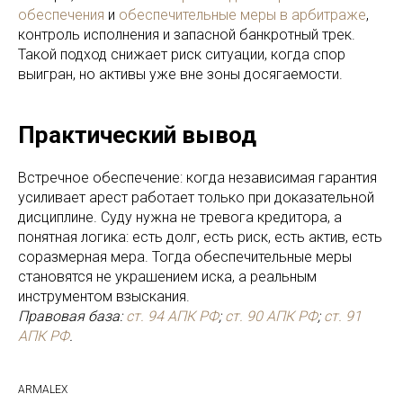
обеспечения
и
обеспечительные меры в арбитраже
,
контроль исполнения и запасной банкротный трек.
Такой подход снижает риск ситуации, когда спор
выигран, но активы уже вне зоны досягаемости.
Практический вывод
Встречное обеспечение: когда независимая гарантия
усиливает арест работает только при доказательной
дисциплине. Суду нужна не тревога кредитора, а
понятная логика: есть долг, есть риск, есть актив, есть
соразмерная мера. Тогда обеспечительные меры
становятся не украшением иска, а реальным
инструментом взыскания.
Правовая база:
ст. 94 АПК РФ
;
ст. 90 АПК РФ
;
ст. 91
АПК РФ
.
ARMALEX